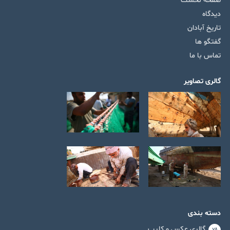
صفحه نخست
دیدگاه
تاریخ آبادان
گفتگو ها
تماس با ما
گالری تصاویر
دسته بندی
گالری عکس و کلیپ
۷۸