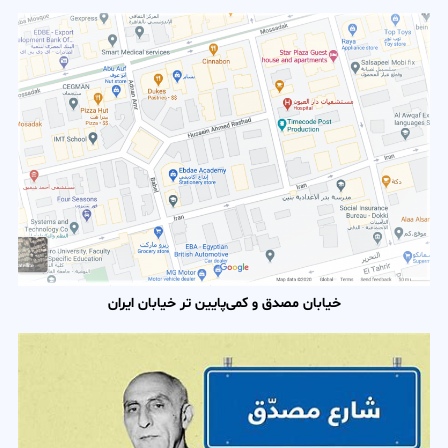
خیابان مصدق و کمی‌پایین تر خیابان ایران