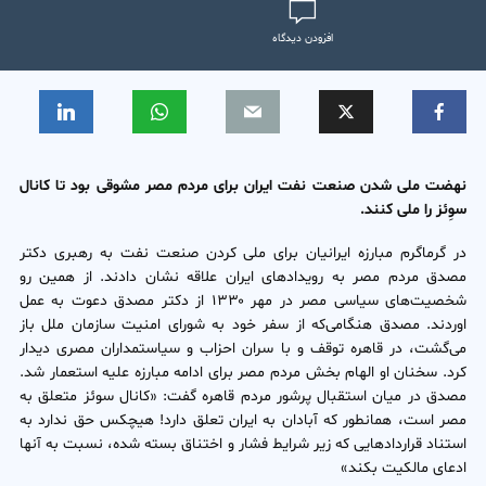
افزودن دیدگاه
نهضت ملی شدن صنعت نفت ایران برای مردم مصر مشوقی بود تا کانال
سوِئز را ملی کنند.
در گرماگرم مبارزه ایرانیان برای ملی کردن صنعت نفت به رهبری دکتر
مصدق مردم مصر به رویدادهای ایران علاقه نشان دادند. از همین رو
شخصیت‌‌‌های سیاسی مصر در مهر ۱۳۳۰ از دکتر مصدق دعوت به عمل
اوردند. مصدق هنگامی‌که از سفر خود به شورای امنیت سازمان ملل باز
می‌گشت، در قاهره توقف و با سران احزاب و سیاستمداران مصری دیدار
کرد. سخنان او الهام بخش مردم مصر برای ادامه مبارزه علیه استعمار شد.
مصدق در میان استقبال پرشور مردم قاهره گفت: «کانال سوئز متعلق به
مصر است، همانطور که آبادان به ایران تعلق دارد! هیچکس حق ندارد به
استناد قراردادهایی که زیر شرایط فشار و اختناق بسته شده، نسبت به آنها
ادعای مالکیت بکند»