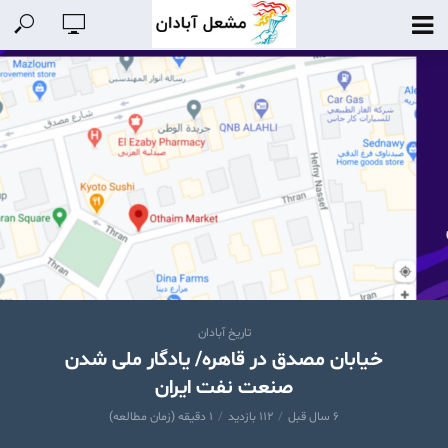
تاریخ آبادان
خیابان مصدق در قاهره/ یادگار ملی شدن
صنعت نفت ایران
۶ سال قبل
۱۱۲ بازدید
۱ دقیقه (زمان مطالعه)