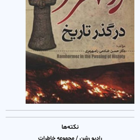
نکته‌ها
رادیو رشن / مجموعه خاطرات