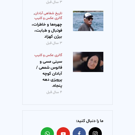
۳ سال قبل
,
تاریخ شفاهی آبادان
گالری عکس و کلیپ
چهره‌ها و خاطرات،
فوتبال و طبابت،
بیژن کهزاد
۳ سال قبل
گالری عکس و کلیپ
سینی مسی و
فانوس شمعی /
آبادان کوچه
پرویزی دهه
پنجاه.
۴ سال قبل
ما را دنبال کنید: