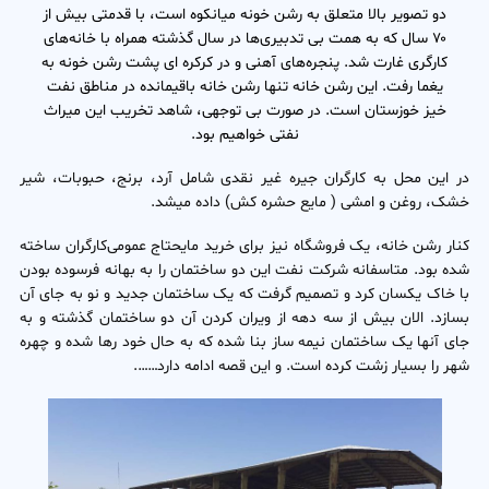
دو تصویر بالا متعلق به رشن خونه میانکوه است، با قدمتی بیش از
۷۰ سال که به همت بی تدبیری‌ها در سال گذشته همراه با خانه‌‌‌های
کارگری غارت شد. پنجره‌‌‌های آهنی و در کرکره ای پشت رشن خونه به
یغما رفت. این رشن خانه تنها رشن خانه باقیمانده در مناطق نفت
خیز خوزستان است. در صورت بی توجهی، شاهد تخریب این میراث
نفتی خواهیم بود.
در این محل به کارگران جیره غیر نقدی شامل آرد، برنج، حبوبات، شیر
خشک، روغن و امشی ( مایع حشره کش) داده میشد.
کنار رشن خانه، یک فروشگاه نیز برای خرید مایحتاج عمومی‌کارگران ساخته
شده بود. متاسفانه شرکت نفت این دو ساختمان را به بهانه فرسوده بودن
با خاک یکسان کرد و تصمیم گرفت که یک ساختمان جدید و نو به جای آن
بسازد. الان بیش از سه دهه از ویران کردن آن دو ساختمان گذشته و به
جای آنها یک ساختمان نیمه ساز بنا شده که به حال خود رها شده و چهره
شهر را بسیار زشت کرده است. و این قصه ادامه دارد…….