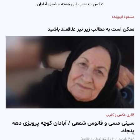
عکس منتخب این هفته مشعل آبادان
مسعود فروزنده
ممکن است به مطالب زیر نیز علاقمند باشید
گالری عکس و کلیپ
سینی مسی و فانوس شمعی / آبادان کوچه پرویزی دهه
پنجاه.
۴۵۹ بازدید
۶ دقیقه (زمان مطالعه)