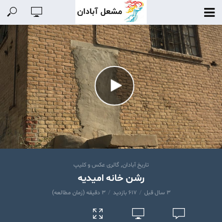
,
تاریخ آبادان
گالری عکس و کلیپ
رشن خانه امیدیه
۳ سال قبل
۶۱۷ بازدید
۳ دقیقه (زمان مطالعه)