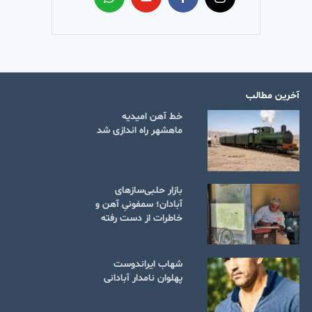
آخرین مطالب
خط آهن امیدیه
ماهشهر راه اندازی شد
بازار حلبی‌سازهای
آبادان؛ سمفونیِ آهن و
خاطرات از دست رفته
شهاب ایراندوست
پهلوان نامدار آبادانی