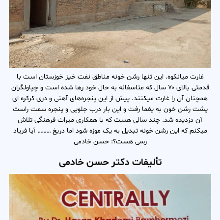
غارت میانکوه. این تنها رشن خونه مناطق نفت خیز خوزستان است با
قدمتی بالای ۷۰ سال که متاسفانه به حال خود رها شده است و چپاولگران
همچنان آن را غارت میکنند. پیش از این پنجره‌‌‌های آهنی و دری کرکره ای
پشت رشن خون به یغما رفت و این بار درب جلویی و پنجره سمت راست
آن دزدیده شد. چند سالی هست که با همکاری میراث فرهنگی تلاش
میکنم که این رشن خونه تبدیل به یک موزه شود اما دریغ ……… آیا فریاد
رسی هست؟: حسن خادمی
تألیفات دکتر حسن خادمی‌