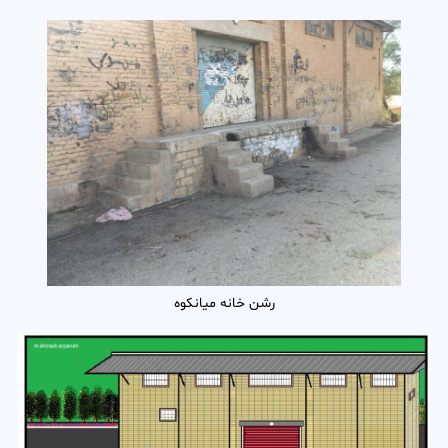
رشن خانه میانکوه