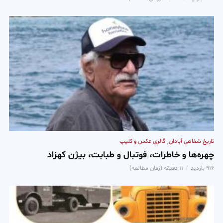
,
تاریخ شفاهی آبادان
گالری عکس و کلیپ
چهره‌ها و خاطرات، فوتبال و طبابت، بیژن کهزاد
۹۱۶ بازدید
۱۱ دقیقه (زمان مطالعه)