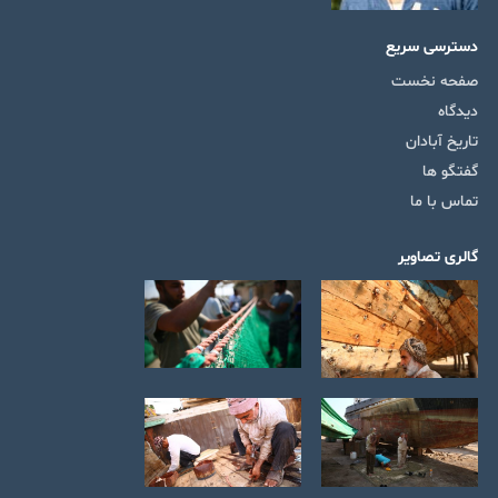
دسترسی سریع
صفحه نخست
دیدگاه
تاریخ آبادان
گفتگو ها
تماس با ما
گالری تصاویر