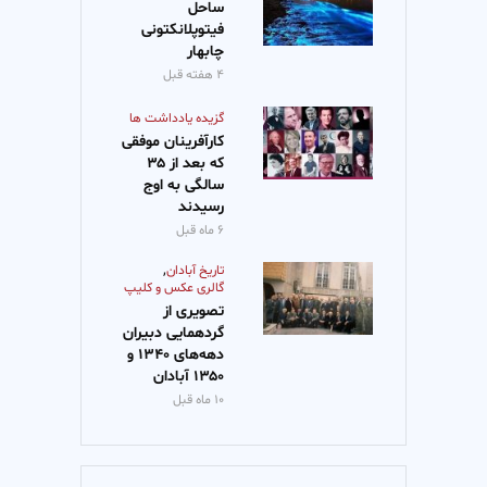
ساحل
فیتوپلانکتونی
چابهار
۴ هفته قبل
گزیده یادداشت ها
کارآفرینان موفقی
که بعد از ۳۵
سالگی به اوج
رسیدند
۶ ماه قبل
,
تاریخ آبادان
گالری عکس و کلیپ
تصویری از
گردهمایی دبیران
دهه‌‌‌های ۱۳۴۰ و
۱۳۵۰ آبادان
۱۰ ماه قبل