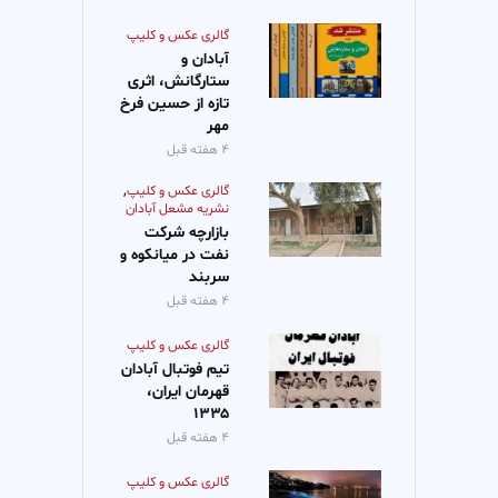
گالری عکس و کلیپ
آبادان و
ستارگانش، اثری
تازه از حسین فرخ
مهر
۴ هفته قبل
,
گالری عکس و کلیپ
نشریه مشعل آبادان
بازارچه شرکت
نفت در میانکوه و
سربند
۴ هفته قبل
گالری عکس و کلیپ
تیم فوتبال آبادان
قهرمان ایران،
۱۳۳۵
۴ هفته قبل
گالری عکس و کلیپ