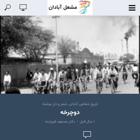
,
تاریخ شفاهی آبادان
شعر و دل نوشته
دوچرخه
۱ سال قبل
دکتر مسعود فروزنده