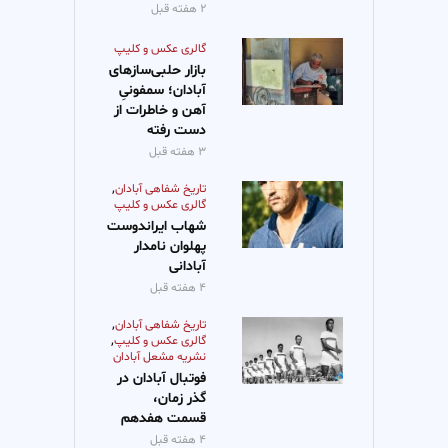
۲ هفته قبل
گالری عکس و کلیپ
بازار حلبی‌سازهای
آبادان؛ سمفونیِ
آهن و خاطرات از
دست رفته
۳ هفته قبل
,
تاریخ شفاهی آبادان
گالری عکس و کلیپ
شهاب ایراندوست
پهلوان نامدار
آبادانی
۴ هفته قبل
,
تاریخ شفاهی آبادان
,
گالری عکس و کلیپ
نشریه مشعل آبادان
فوتبال آبادان در
گذر زمان،
قسمت هفدهم
۴ هفته قبل