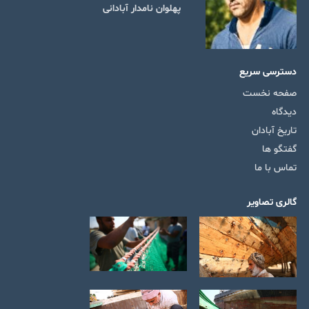
پهلوان نامدار آبادانی
دسترسی سریع
صفحه نخست
دیدگاه
تاریخ آبادان
گفتگو ها
تماس با ما
گالری تصاویر